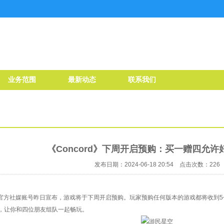
业务范围
最新动态
联系我们
《Concord》下周开启预购：买一赠四允许
发布日期：2024-06-18 20:54 点击次数：226
d》官方社媒账号昨日宣布，游戏将于下周开启预购。玩家预购任何版本的游戏都将收到5个
，让你和四位朋友组队一起畅玩。