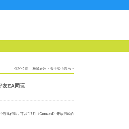
你的位置：
极悦娱乐
>
关于极悦娱乐
>
好友EA同玩
游戏代码，可以在7月《Concord》开放测试的