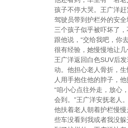
孩子不停大哭。王广洋赶
驾驶员带到护栏外的安全
三个孩子似乎被吓坏了，
跟他说，“交给我吧，你
很有经验，她慢慢地让几
王广洋返回白色SUV后
动。他担心老人骨折，生
人用手抱住他的脖子，他
“咱小心点往外走，放心
会到。”王广洋安抚老人
他扶着老人朝着护栏慢慢
些车没看到我或者我没躲