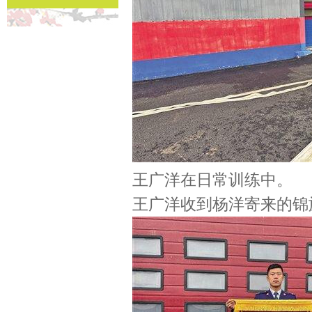
王广洋在日常训练中。
王广洋收到杨洋寄来的锦