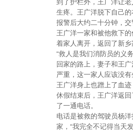
到了护栏外，王广洋让老
生疼。王广洋脱下自己的
报警后大约二十分钟，交
王广洋一家和被他救下的
着家人离开，返回了新乡
“救人是我们消防员的义务
回家的路上，妻子和王广
严重，这一家人应该没有
王广洋身上也蹭上了血迹
休假结束后，王广洋返回
了一通电话。
电话是被救的驾驶员杨洋
家，“我完全不记得当天