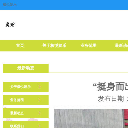
极悦娱乐
首页
关于极悦娱乐
业务范围
最新动
最新动态
“挺身而
关于极悦娱乐
发布日期：2
业务范围
最新动态
联系我们