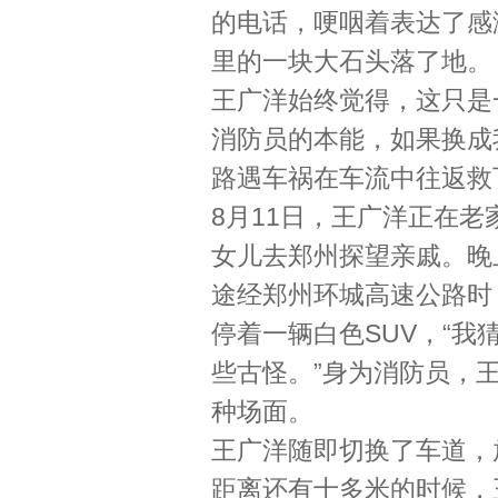
的电话，哽咽着表达了感
里的一块大石头落了地。
王广洋始终觉得，这只是
消防员的本能，如果换成
路遇车祸在车流中往返救
8月11日，王广洋正在
女儿去郑州探望亲戚。晚
途经郑州环城高速公路时
停着一辆白色SUV，“
些古怪。”身为消防员，
种场面。
王广洋随即切换了车道，
距离还有十多米的时候，