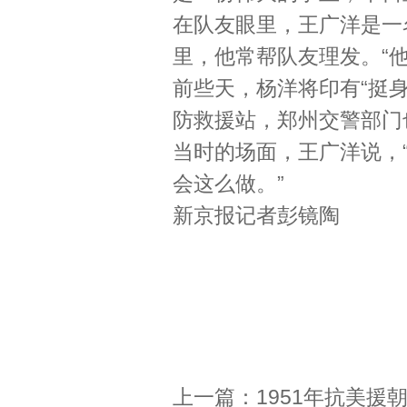
在队友眼里，王广洋是一
里，他常帮队友理发。“
前些天，杨洋将印有“挺
防救援站，郑州交警部门
当时的场面，王广洋说，
会这么做。”
新京报记者彭镜陶
上一篇：
1951年抗美援