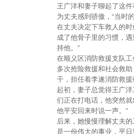
王广洋和妻子聊起了这件
为丈夫感到骄傲，“当时
在丈夫决定下车救人的时
成了他骨子里的习惯，遇
持他。”
在顺义区消防救援支队工作
多次抢险救援和社会救助
干，担任着李遂消防救援
起初，妻子总觉得王广洋
们正在打电话，他突然就
他平安回来时说一声。”
后来，她慢慢理解丈夫的
是一份伟大的事业，平日