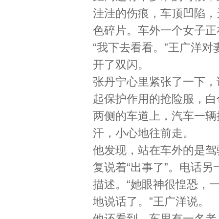
洼洼的伤痕，车顶凹陷，
色碎片。车外一个女子正
“我下去看看。”王广洋
开了双闪。
张丹宁心里紧张了一下，
起保护作用的抢险服，白
两侧的车道上，汽车一辆
汗，小心地往前走。
他发现，站在车外的是驾
复说着“出事了”。电话
描述。“她眼神很惶恐，
地说话了。”王广洋说。
他还看到，车里有一名老