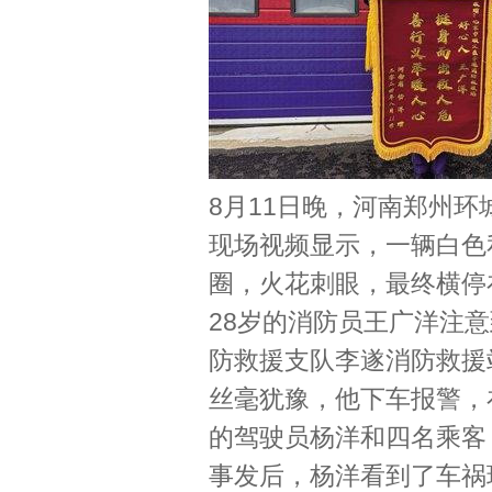
8月11日晚，河南郑州
现场视频显示，一辆白色
圈，火花刺眼，最终横停
28岁的消防员王广洋注
防救援支队李遂消防救援
丝毫犹豫，他下车报警，
的驾驶员杨洋和四名乘客
事发后，杨洋看到了车祸