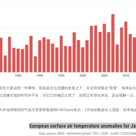
直给大家说明一件事情，那就是在拉尼娜的发展之下，其全球变暖会“暂缓”，地球会
拉尼娜出现的时间并不长，但它已经确定出现了，按照正常理论来说，是会缓解一点
学地球物理和气候灾害荣誉教授Bill McGuire表示，1月份的数据令人震惊，坦率