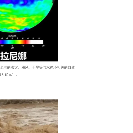
4年全球的洪灾、飓风、干旱等与水循环相关的自然
03万亿元）。