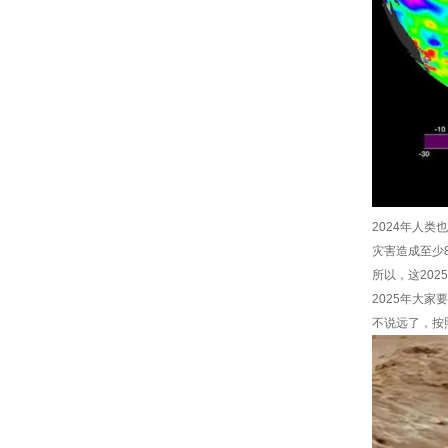
2024年人
灾害造成至少8
所以，这20
2025年大家
不说远了，按