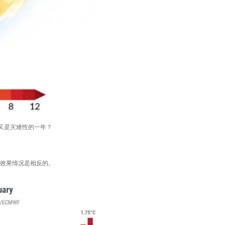
又是灾难性的一年？
诺效果情况是相反的。