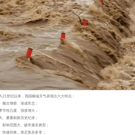
入21世纪以来，我国极端天气表现出六大特点：
、频次增密、渐成常态；
季节性凸显、强度增大；
大、屡屡刷新历史纪录；
、影响范围大、破常规非典型；
、快速转换、形态复杂多变；