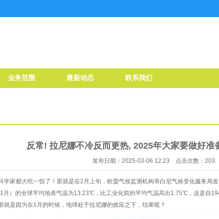
业务范围
最新动态
联系我们
反常! 拉尼娜不冷反而更热, 2025年大家要做好准
发布日期：2025-03-06 12:23 点击次数：203
科学家都大吃一惊了！那就是在2月上旬，欧盟气候监测机构哥白尼气候变化服务局发
年1月）的全球平均地表气温为13.23℃，比工业化前的平均气温高出1.75℃，这是自1
那就是因为在1月的时候，地球处于拉尼娜的效应之下，结果呢？