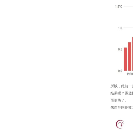
所以，此前一
结果呢？虽然
而更热了。
来自英国伦敦大