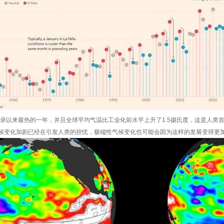
有记录以来最热的一年，并且全球平均气温比工业化前水平上升了1.5摄氏度，这是人类
候变化加剧已经在引发人类的担忧，极端性气候变化也可能会因为这样的发展变得更