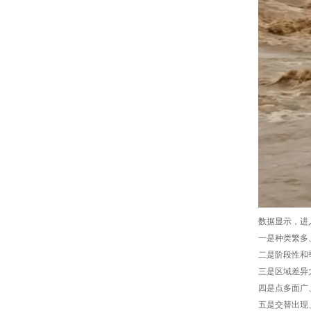
数据显示，进
一是种类繁多
二是阶段性和
三是区域差异
四是点多面广
五是交替出现