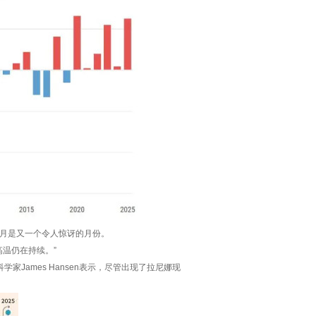
“1月是又一个令人惊讶的月份。
温仍在持续。”
James Hansen表示，尽管出现了拉尼娜现