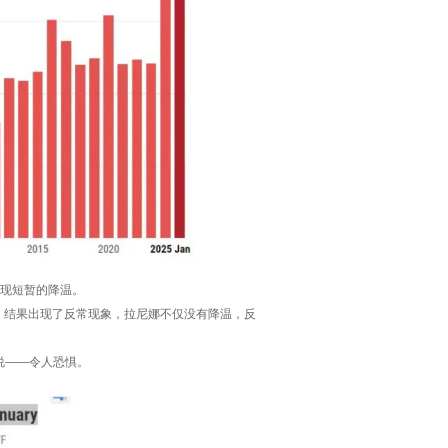
出现短暂的降温。
，结果出现了反常现象，拉尼娜不仅没有降温，反
地说——令人恐惧。