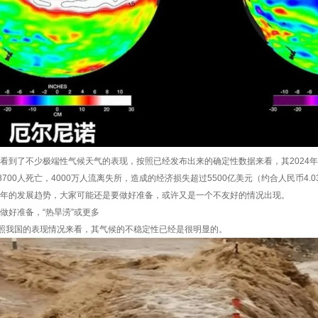
类也看到了不少极端性气候天气的表现，按照已经发布出来的确定性数据来看，其202
700人死亡，4000万人流离失所，造成的经济损失超过5500亿美元（约合人民币4.
25年的发展趋势，大家可能还是要做好准备，或许又是一个不友好的情况出现。
要做好准备，“热旱涝”或更多
照我国的表现情况来看，其气候的不稳定性已经是很明显的。