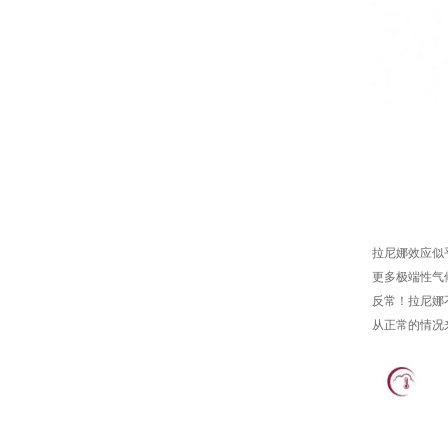
拉尼娜效应似
更多极端性气
反常！拉尼娜
从正常的情况