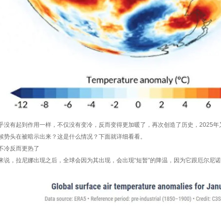
乎没有起到作用一样，不仅没有变冷，反而变得更加暖了，再次创造了历史，2025年
候势头在被暗示出来？这是什么情况？下面就详细看看。
不冷反而更热了
来说，拉尼娜出现之后，全球会因为其出现，会出现“短暂”的降温，因为它跟厄尔尼