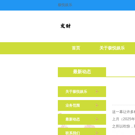
极悦娱乐
首页
关于极悦娱乐
最新动态
关于极悦娱乐
业务范围
这一幕让许多
上月（2025
最新动态
之所以吃惊，
联系我们